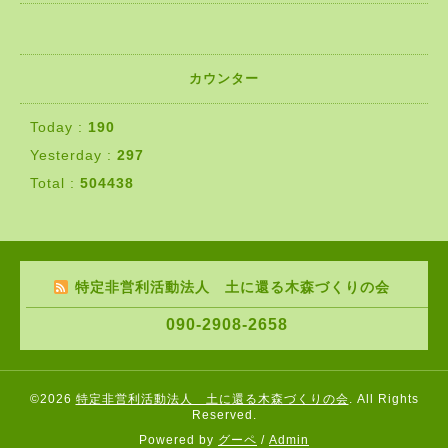
カウンター
Today :
190
Yesterday :
297
Total :
504438
特定非営利活動法人 土に還る木森づくりの会
090-2908-2658
©2026
特定非営利活動法人 土に還る木森づくりの会
. All Rights
Reserved.
Powered by
グーペ
/
Admin