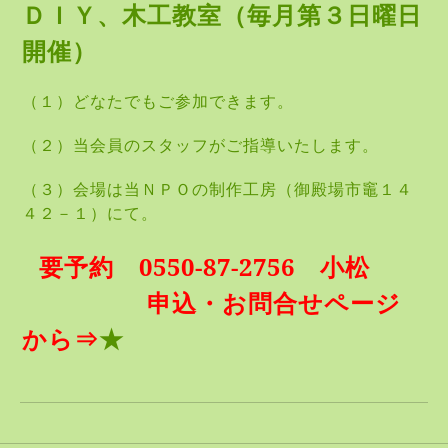
ＤＩＹ、木工教室（毎月第３日曜日
開催）
（１）どなたでもご参加できます。
（２）当会員のスタッフがご指導いたします。
（３）会場は当ＮＰＯの制作工房（御殿場市竈１４
４２－１）にて。
要予約 0550-87-2756 小松
申込・お問合せページ
から⇒
★