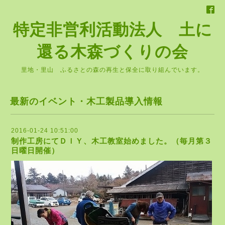
特定非営利活動法人 土に
還る木森づくりの会
里地・里山 ふるさとの森の再生と保全に取り組んでいます。
最新のイベント・木工製品導入情報
2016-01-24 10:51:00
制作工房にてＤＩＹ、木工教室始めました。（毎月第３
日曜日開催）