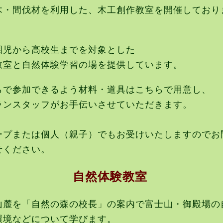
木・間伐材を利用した、
木工創作教室を開催しており
園児から高校生までを対象とした
教室と自然体験学習の場を提供しています。
らで参加できるよう材料・道具はこちらで用意し、
ランスタッフがお手伝いさせていただきます。
ープまたは個人（親子）でもお受けいたしますのでお
せください。
自然体験教室
山麓を「自然の森の校長」の案内で富士山・御殿場の
環境などについて学びます。