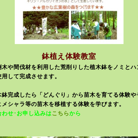
鉢植え体験教室
倒木や間伐材を利用した荒削りした植木鉢をノミとハ
使用して完成させます。
木鉢完成したら「どんぐり」から苗木を育てる体験や
ヒメシャラ等の苗木を移植する体験を学びます。
合わせ･お申し込みは
こちら
から