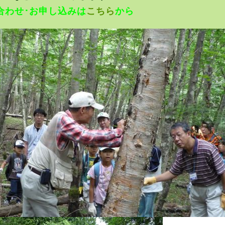
合わせ･お申し込みは
こちら
から