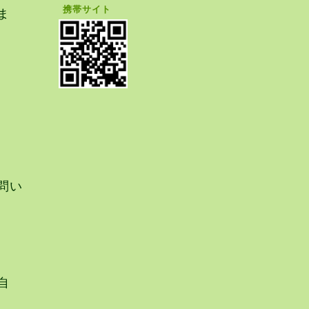
携帯サイト
ま
問い
自