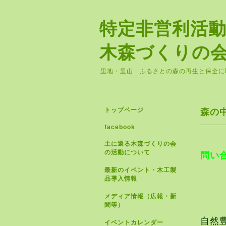
特定非営利活
木森づくりの
里地・里山 ふるさとの森の再生と保全に
トップページ
森の
facebook
土に還る木森づくりの会
の活動について
問い
最新のイベント・木工製
品導入情報
メディア情報（広報・新
聞等）
自然
イベントカレンダー