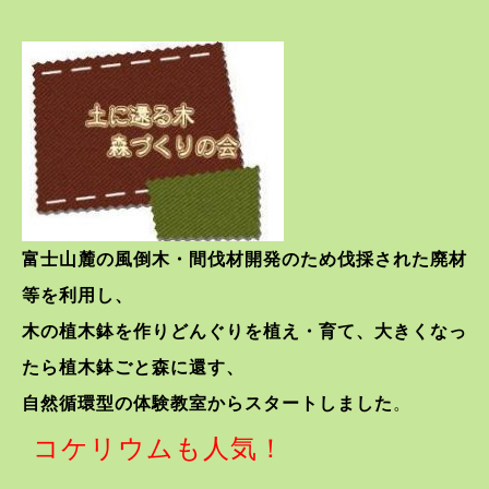
富士山麓の風倒木・間伐材開発のため伐採された廃材
等を利用し、
木の植木鉢を作りどんぐりを植え・育て、大きくなっ
たら植木鉢ごと森に還す、
自然循環型の体験教室からスタートしました
。
コケリウムも人気！