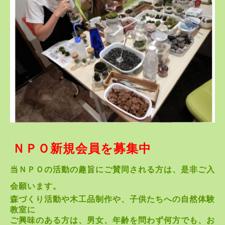
ＮＰＯ新規会員を募集中
当ＮＰＯの活動の趣
旨にご賛同される方は、是非ご入
会願います。
森づくり活動や木工品制作や、子供たちへの自然体験
教室に
ご興味のある方は、男女、年齢を問わず何方でも、お