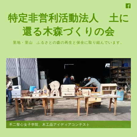
特定非営利活動法人 土に
還る木森づくりの会
里地・里山 ふるさとの森の再生と保全に取り組んでいます。
不二聖心女子学院、木工品アイディアコンテスト