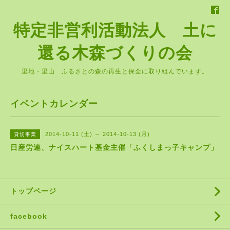
特定非営利活動法人 土に
還る木森づくりの会
里地・里山 ふるさとの森の再生と保全に取り組んでいます。
イベントカレンダー
2014-10-11 (土) ～ 2014-10-13 (月)
貸切事業
日産労連、ナイスハート基金主催「ふくしまっ子キャンプ」
トップページ
facebook