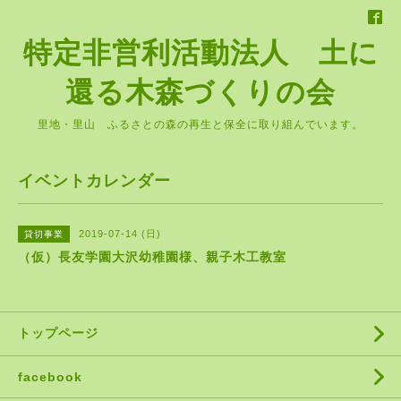
特定非営利活動法人 土に
還る木森づくりの会
里地・里山 ふるさとの森の再生と保全に取り組んでいます。
イベントカレンダー
2019-07-14 (日)
貸切事業
（仮）長友学園大沢幼稚園様、親子木工教室
トップページ
facebook