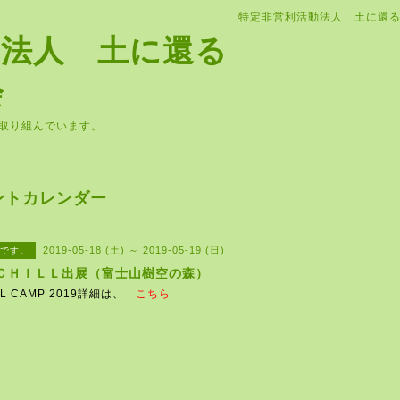
特定非営利活動法人 土に還
動法人 土に還る
会
取り組んでいます。
ントカレンダー
2019-05-18 (土) ～ 2019-05-19 (日)
です。
ＣＨＩＬＬ出展（富士山樹空の森）
LL CAMP 2019詳細は、
こちら