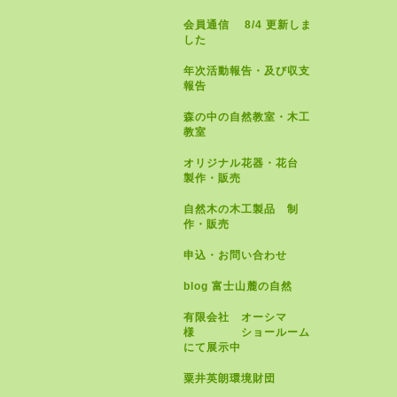
会員通信 8/4 更新しま
した
年次活動報告・及び収支
報告
森の中の自然教室・木工
教室
オリジナル花器・花台
製作・販売
自然木の木工製品 制
作・販売
申込・お問い合わせ
blog 富士山麓の自然
有限会社 オーシマ
様 ショールーム
にて展示中
粟井英朗環境財団