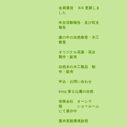
会員通信 8/4 更新しま
した
年次活動報告・及び収支
報告
森の中の自然教室・木工
教室
オリジナル花器・花台
製作・販売
自然木の木工製品 制
作・販売
申込・お問い合わせ
blog 富士山麓の自然
有限会社 オーシマ
様 ショールーム
にて展示中
粟井英朗環境財団