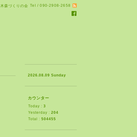
Tel / 090-2908-2658
る木森づくりの会
2026.08.09 Sunday
カウンター
Today :
3
Yesterday :
204
Total :
504455