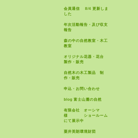
会員通信 8/4 更新しま
した
年次活動報告・及び収支
報告
森の中の自然教室・木工
教室
オリジナル花器・花台
製作・販売
自然木の木工製品 制
作・販売
申込・お問い合わせ
blog 富士山麓の自然
有限会社 オーシマ
様 ショールーム
にて展示中
粟井英朗環境財団