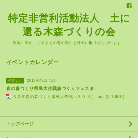
特定非営利活動法人 土に
還る木森づくりの会
里地・里山 ふるさとの森の再生と保全に取り組んでいます。
イベントカレンダー
2018-04-15 (日)
指定なし
春の森づくり県民大作戦森づくりフェスタ
３０年春の森づくり県民大作戦（３０-５）.pdf
(0.13MB)
トップページ