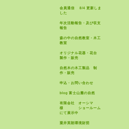
会員通信 8/4 更新しま
した
年次活動報告・及び収支
報告
森の中の自然教室・木工
教室
オリジナル花器・花台
製作・販売
自然木の木工製品 制
作・販売
申込・お問い合わせ
blog 富士山麓の自然
有限会社 オーシマ
様 ショールーム
にて展示中
粟井英朗環境財団