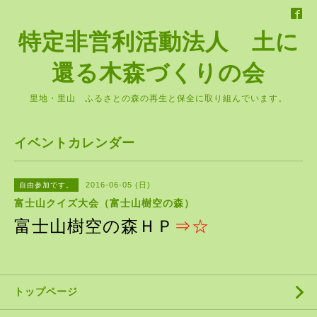
特定非営利活動法人 土に
還る木森づくりの会
里地・里山 ふるさとの森の再生と保全に取り組んでいます。
イベントカレンダー
2016-06-05 (日)
自由参加です。
富士山クイズ大会（富士山樹空の森）
富士山樹空の森ＨＰ
⇒
☆
トップページ